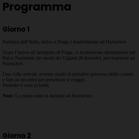
Programma
Giorno 1
Partenza dall’Italia, arrivo a Praga e trasferimento ad Harrachov
Dopo l’arrivo all’aeroporto di Praga, ci trasferiremo direttamente nel
Parco Nazionale dei monti dei Giganti (Krkonoše), precisamente ad
Harrachov.
Una volta arrivati, avremo modo di prendere possesso delle camere
e fare un incontro per presentare il viaggio.
Pernotto e cena in hotel.
Note:
La prima notte si dormirà ad Harrachov.
Giorno 2