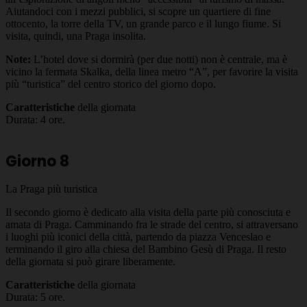
Aiutandoci con i mezzi pubblici, si scopre un quartiere di fine
ottocento, la torre della TV, un grande parco e il lungo fiume. Si
visita, quindi, una Praga insolita.
Note:
L’hotel dove si dormirà (per due notti) non è centrale, ma è
vicino la fermata Skalka, della linea metro “A”, per favorire la visita
più “turistica” del centro storico del giorno dopo.
Caratteristiche
della giornata
Durata: 4 ore.
Giorno 8
La Praga più turistica
Il secondo giorno è dedicato alla visita della parte più conosciuta e
amata di Praga. Camminando fra le strade del centro, si attraversano
i luoghi più iconici della città, partendo da piazza Venceslao e
terminando il giro alla chiesa del Bambino Gesù di Praga. Il resto
della giornata si può girare liberamente.
Caratteristiche
della giornata
Durata: 5 ore.