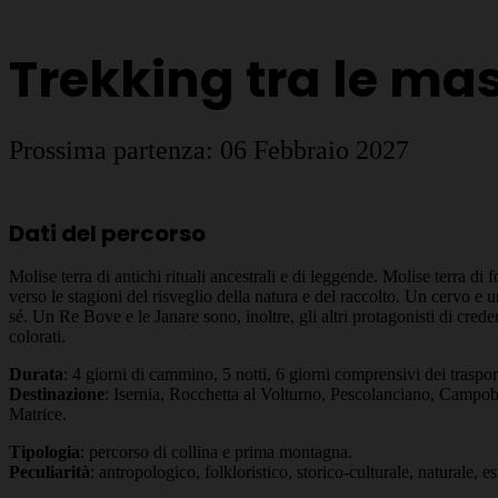
Trekking tra le ma
Prossima partenza: 06 Febbraio 2027
Dati del percorso
Molise terra di antichi rituali ancestrali e di leggende. Molise terra
verso le stagioni del risveglio della natura e del raccolto. Un cervo e 
sé. Un Re Bove e le Janare sono, inoltre, gli altri protagonisti di cred
colorati.
Durata
: 4 giorni di cammino, 5 notti, 6 giorni comprensivi dei trasport
Destinazione
: Isernia, Rocchetta al Volturno, Pescolanciano, Campob
Matrice.
Tipologia
: percorso di collina e prima montagna.
Peculiarità
: antropologico, folkloristico, storico-culturale, naturale,