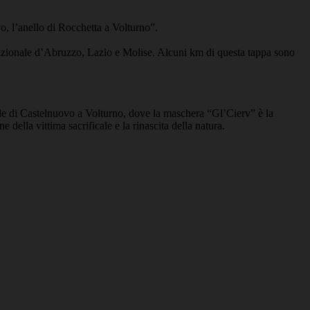
 l’anello di Rocchetta a Volturno”
.
azionale d’Abruzzo, Lazio e Molise. Alcuni km di questa tappa sono
e di Castelnuovo a Volturno, dove la maschera “Gl’Cierv” è la
 della vittima sacrificale e la rinascita della natura.