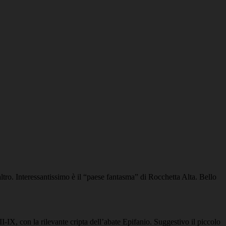
altro. Interessantissimo è il “paese fantasma” di Rocchetta Alta. Bello
IX, con la rilevante cripta dell’abate Epifanio. Suggestivo il piccolo