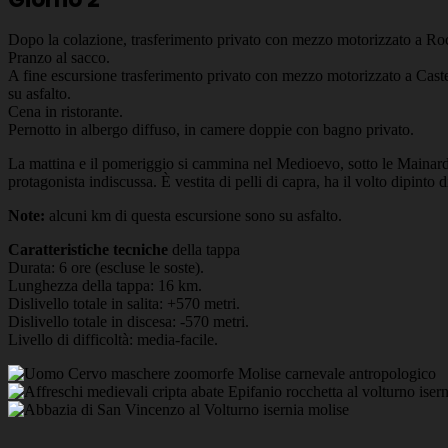
Dopo la colazione, trasferimento privato con mezzo motorizzato a Rocc
Pranzo al sacco.
A fine escursione trasferimento privato con mezzo motorizzato a Cas
su asfalto.
Cena in ristorante.
Pernotto in albergo diffuso, in camere doppie con bagno privato.
La mattina e il pomeriggio si cammina nel Medioevo, sotto le Mainar
protagonista indiscussa. È vestita di pelli di capra, ha il volto dipinto
Note:
alcuni km di questa escursione sono su asfalto.
Caratteristiche tecniche
della tappa
Durata: 6 ore (escluse le soste).
Lunghezza della tappa: 16 km.
Dislivello totale in salita: +570 metri.
Dislivello totale in discesa: -570 metri.
Livello di difficoltà: media-facile.