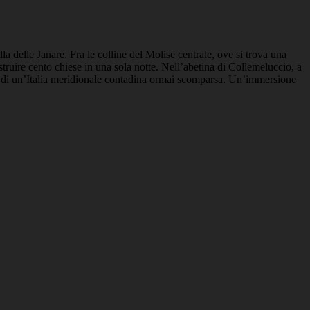
a delle Janare. Fra le colline del Molise centrale, ove si trova una
truire cento chiese in una sola notte. Nell’abetina di Collemeluccio, a
 di un’Italia meridionale contadina ormai scomparsa. Un’immersione