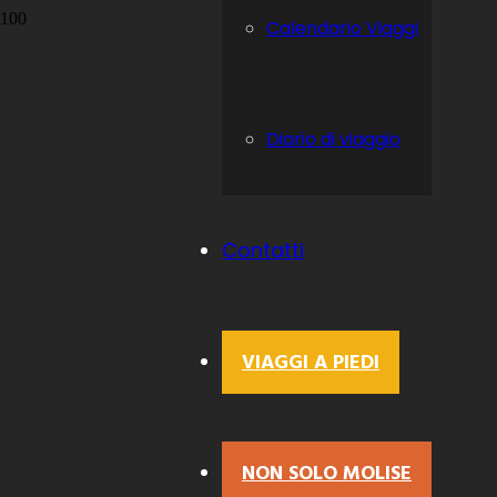
Calendario Viaggi
Diario di viaggio
Contatti
VIAGGI A PIEDI
NON SOLO MOLISE